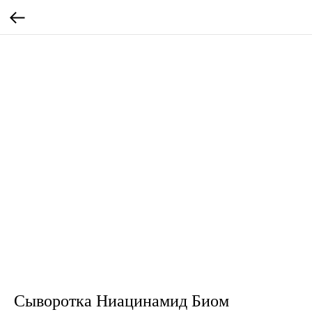
Сыворотка Ниацинамид Биом