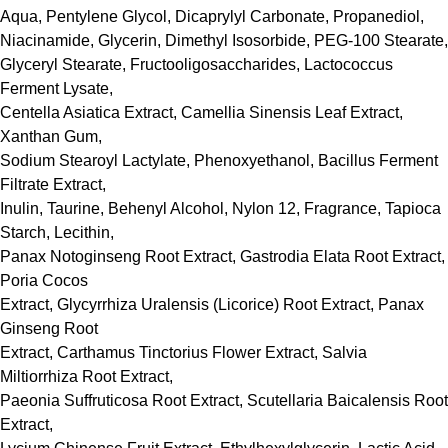
Aqua, Pentylene Glycol, Dicaprylyl Carbonate, Propanediol,
Niacinamide, Glycerin, Dimethyl Isosorbide, PEG-100 Stearate,
Glyceryl Stearate, Fructooligosaccharides, Lactococcus
Ferment Lysate,
Centella Asiatica Extract, Camellia Sinensis Leaf Extract,
Xanthan Gum,
Sodium Stearoyl Lactylate, Phenoxyethanol, Bacillus Ferment
Filtrate Extract,
Inulin, Taurine, Behenyl Alcohol, Nylon 12, Fragrance, Tapioca
Starch, Lecithin,
Panax Notoginseng Root Extract, Gastrodia Elata Root Extract,
Poria Cocos
Extract, Glycyrrhiza Uralensis (Licorice) Root Extract, Panax
Ginseng Root
Extract, Carthamus Tinctorius Flower Extract, Salvia
Miltiorrhiza Root Extract,
Paeonia Suffruticosa Root Extract, Scutellaria Baicalensis Root
Extract,