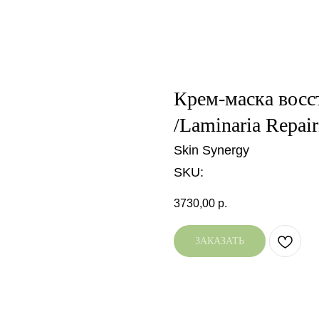
Крем-маска восс
/Laminaria Repai
Skin Synergy
SKU:
3730,00
р.
ЗАКАЗАТЬ