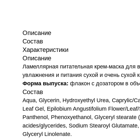
Описание
Состав
Характеристики
Описание
Ламеллярная питательная крем-маска для в
увлажнения и питания сухой и очень сухой 
Форма выпуска:
флакон с дозатором в объ
Состав
Aqua, Glycerin, Hydroxyethyl Urea, Caprylic/Ca
Leaf Gel, Epilobium Angustifolium Flower/Leaf/
Panthenol, Phenoxyethanol, Glyceryl stearate 
acides/glycerides, Sodium Stearoyl Glutamate, 
Glyceryl Linolenate.