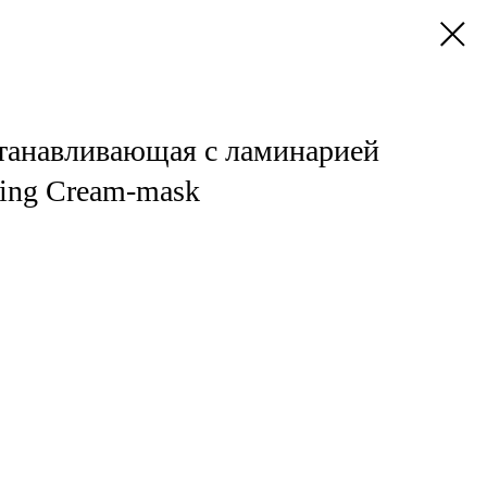
танавливающая с ламинарией
ring Cream-mask