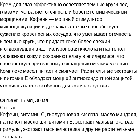
Крем для глаз эффективно осветляет темные круги под
глазами, устраняет отечность и борется с мимическими
морщинами. Кофеин — мощный стимулятор
микроциркуляции и дренажа, а так же способствует
сужению кровеносных сосудов, что уменьшает отечность
и темные круги, что придает коже более свежий
и отдохнувший вид. Гиалуроновая кислота и пантенол
увлажняют кожу и сохраняют влагу в эпидермисе, что
способствует зрительному сокращению мелких морщин.
Комплекс масел питает и смягчает. Растительные экстракты
и витамин Е обладают мощной антиоксидантной защитой,
что очень важно особенно для кожи вокруг глаз.
Объем:
15 мл, 30 мл
Состав
Кофеин, витамин С, гиалуроновая кислота, масло миндаля,
пантенол, масло ши, витамин Е, экстракт мальвы, экстракт
примулы, экстракт тысячелистника и другие растительные
экстракты