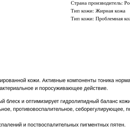
Страна производитель: Ро
Тип кожи: Жирная кожа
Тип кожи: Проблемная ко
инированной кожи. Активные компоненты тоника норм
бактериальное и поросуживающее действие.
й блеск и оптимизирует гидролипидный баланс кожи
ьное, противовоспалительное, себорегулирующее,
спалений и поствоспалительных пигментных пятен.