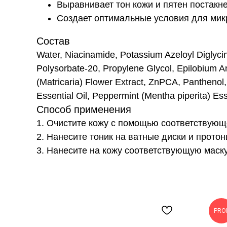
Выравнивает тон кожи и пятен постакне
Создает оптимальные условия для мик
Состав
Water, Niacinamide, Potassium Azeloyl Diglycina
Polysorbate-20, Propylene Glycol, Epilobium A
(Matricaria) Flower Extract, ZnPCA, Panthenol,
Essential Oil, Peppermint (Mentha piperita) Es
Способ применения
1. Очистите кожу с помощью соответствую
2. Нанесите тоник на ватные диски и протон
3. Нанесите на кожу соответствующую маску
PRO