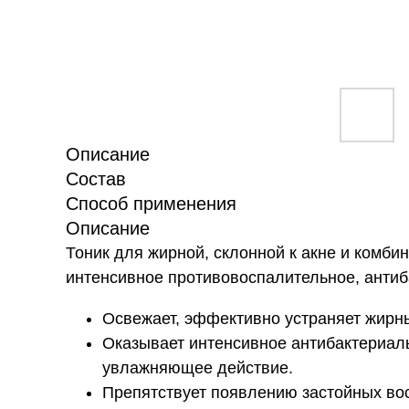
Описание
Состав
Способ применения
Описание
Тоник для жирной, склонной к акне и комб
интенсивное противовоспалительное, анти
Освежает, эффективно устраняет жирны
Оказывает интенсивное антибактериал
увлажняющее действие.
Препятствует появлению застойных во