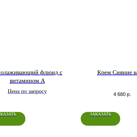
олаживающий флюид с
Крем Сияние 
витамином А
Цена по запросу
4 680
р.
АКАЗАТЬ
ЗАКАЗАТЬ