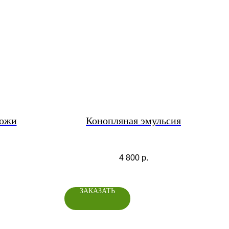
кожи
Конопляная эмульсия
4 800
р.
ЗАКАЗАТЬ