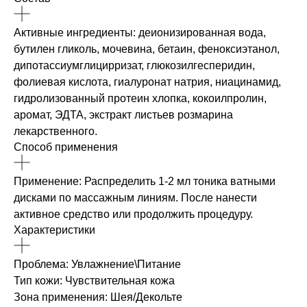
Активные ингредиенты: деионизированная вода,
бутилен гликоль, мочевина, бетаин, феноксиэтанол,
дипотассиумглицирризат, глюкозилгесперидин,
фолиевая кислота, гиалуронат натрия, ниацинамид,
гидролизованный протеин хлопка, кокоилпролин,
аромат, ЭДТА, экстракт листьев розмарина
лекарственного.
Способ применения
Применение: Распределить 1-2 мл тоника ватными
дисками по массажным линиям. После нанести
активное средство или продолжить процедуру.
Характеристики
Проблема: Увлажнение\Питание
Тип кожи: Чувствительная кожа
Зона применения: Шея/Декольте