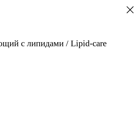
щий с липидами / Lipid-care