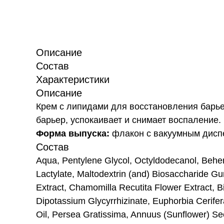
Описание
Состав
Характеристики
Описание
Крем с липидами для восстановления барьер
барьер, успокаивает и снимает воспаление.
Форма выпуска:
флакон с вакуумным дисп
Состав
Aqua, Pentylene Glycol, Octyldodecanol, Behen
Lactylate, Maltodextrin (and) Biosaccharide Gu
Extract, Chamomilla Recutita Flower Extract, 
Dipotassium Glycyrrhizinate, Euphorbia Cerife
Oil, Persea Gratissima, Annuus (Sunflower) Se