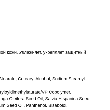
й кожи. Увлажняет, укрепляет защитный
Stearate, Cetearyl Alcohol, Sodium Stearoyl
cryloyldimethyltaurate/VP Copolymer,
inga Oleifera Seed Oil, Salvia Hispanica Seed
um Seed Oil, Panthenol, Bisabolol,