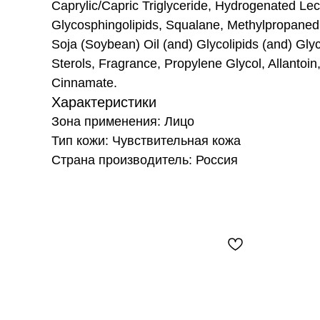
Caprylic/Capric Triglyceride, Hydrogenated L
Glycosphingolipids, Squalane, Methylpropanedi
Soja (Soybean) Oil (and) Glycolipids (and) Gly
Sterols, Fragrance, Propylene Glycol, Allantoin
Cinnamate.
Характеристики
Зона применения: Лицо
Тип кожи: Чувствительная кожа
Страна производитель: Россия