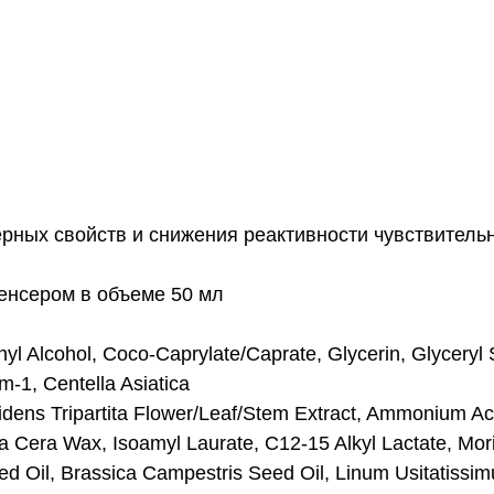
ных свойств и снижения реактивности чувствительно
енсером в объеме 50 мл
yl Alcohol, Coco-Caprylate/Caprate, Glycerin, Glyceryl 
m-1, Centella Asiatica
Bidens Tripartita Flower/Leaf/Stem Extract, Ammonium A
ra Cera Wax, Isoamyl Laurate, C12-15 Alkyl Lactate, Mor
ed Oil, Brassica Campestris Seed Oil, Linum Usitatissim