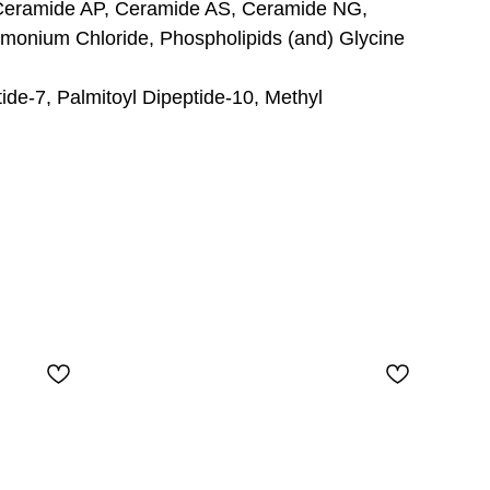
, Ceramide AP, Ceramide AS, Ceramide NG,
mmonium Chloride, Phospholipids (and) Glycine
tide-7, Palmitoyl Dipeptide-10, Methyl