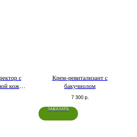
ректор с
Крем-ревитализант с
вой кожи»
бакучиолом
7 300
р.
ЗАКАЗАТЬ