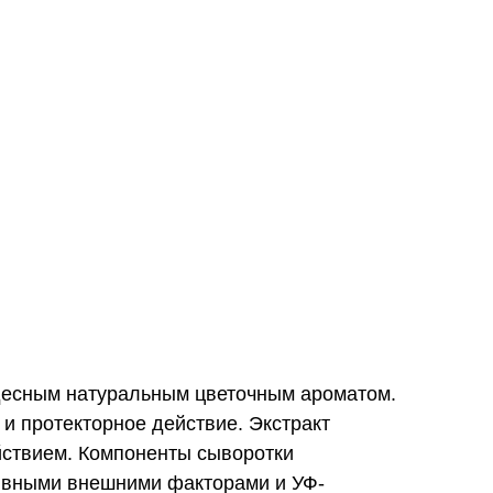
удесным натуральным цветочным ароматом.
и протекторное действие. Экстракт
йствием. Компоненты сыворотки
сивными внешними факторами и УФ-