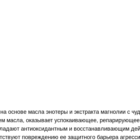
 на основе масла энотеры и экстракта магнолии с ч
м масла, оказывает успокаивающее, репарирующее 
обладают антиоксидантным и восстанавливающим де
пятствуют повреждению ее защитного барьера агрес