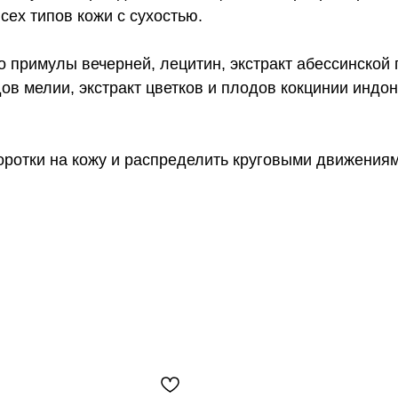
ех типов кожи с сухостью.
 примулы вечерней, лецитин, экстракт абессинской г
дов мелии, экстракт цветков и плодов кокцинии индо
оротки на кожу и распределить круговыми движениям