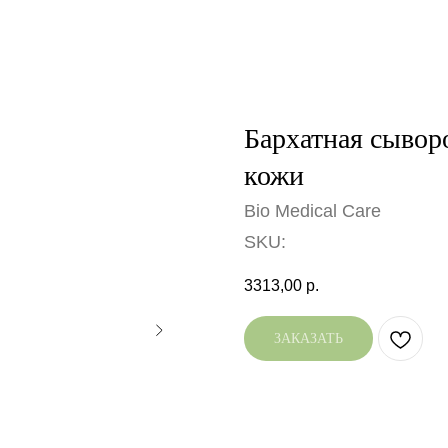
Бархатная сывор
кожи
Bio Medical Care
SKU:
3313,00
р.
ЗАКАЗАТЬ