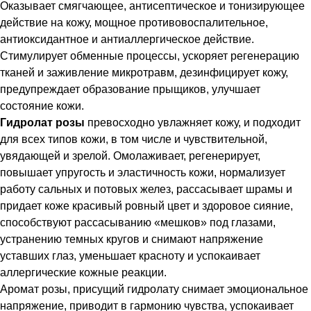
Оказывает смягчающее, антисептическое и тонизирующее
действие на кожу, мощное противовоспалительное,
антиоксидантное и антиаллергическое действие.
Стимулирует обменные процессы, ускоряет регенерацию
тканей и заживление микротравм, дезинфицирует кожу,
предупреждает образование прыщиков, улучшает
состояние кожи.
Гидролат розы
превосходно увлажняет кожу, и подходит
для всех типов кожи, в том числе и чувствительной,
увядающей и зрелой. Омолаживает, регенерирует,
повышает упругость и эластичность кожи, нормализует
работу сальных и потовых желез, рассасывает шрамы и
придает коже красивый ровный цвет и здоровое сияние,
способствуют рассасыванию «мешков» под глазами,
устранению темных кругов и снимают напряжение
уставших глаз, уменьшает красноту и успокаивает
аллергические кожные реакции.
Аромат розы, присущий гидролату снимает эмоциональное
напряжение, приводит в гармонию чувства, успокаивает