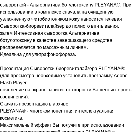
сывороткой - Альтернатива ботулотоксину PLEYANA®. При
использовании в комплексе сначала на очищенную,
увлажненную Фитобиотоником кожу наносится гелевая
Сыворотка-биоревиталайзер до полного впитывания,
затем Интенсивная сыворотка Альтернатива
ботулотоксину в качестве завершающего средства
распределяется по массажным линиям.
Идеальна для ультрафонофореза.
Презентация Сыворотки-биоревиталайзера PLEYANA®:
(для просмотра необходимо установить программу Adobe
Flash Player,
появление на экране зависит от скорости Вашего интернет-
соединения).
Скачать презентацию в архиве
PLEYANA® - многокомпонентная интеллектуальная
косметика.
Максимальный эффект Вы получите при использовании