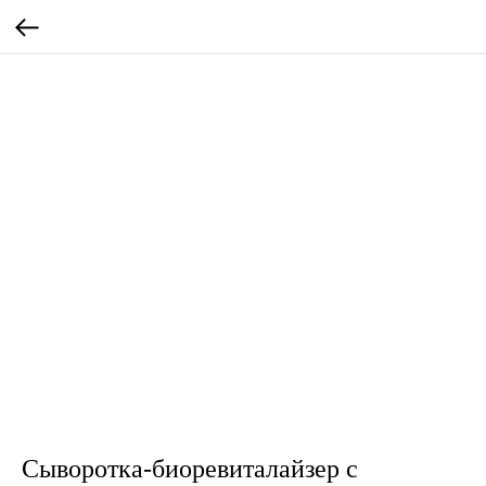
Сыворотка-биоревиталайзер с