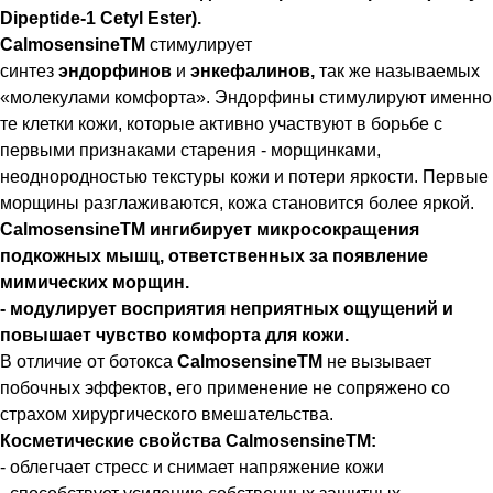
Dipeptide-1 Cetyl Ester).
CalmosensineTM
стимулирует
синтез
эндорфинов
и
энкефалинов,
так же называемых
«молекулами комфорта». Эндорфины стимулируют именно
те клетки кожи, которые активно участвуют в борьбе с
первыми признаками старения - морщинками,
неоднородностью текстуры кожи и потери яркости. Первые
морщины разглаживаются, кожа становится более яркой.
CalmosensineTM ингибирует микросокращения
подкожных мышц, ответственных за появление
мимических морщин.
- модулирует восприятия неприятных ощущений и
повышает чувство комфорта для кожи.
В отличие от ботокса
CalmosensineTM
не вызывает
побочных эффектов, его применение не сопряжено со
страхом хирургического вмешательства.
Косметические свойства CalmosensineTM:
- облегчает стресс и снимает напряжение кожи