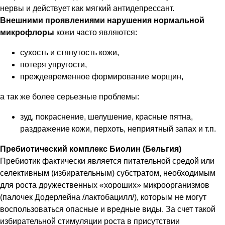
нервы и действует как мягкий антидепрессант.
Внешними проявлениями нарушения нормальной
микрофлоры
кожи часто являются:
сухость и стянутость кожи,
потеря упругости,
преждевременное формирование морщин,
а так же более серьезные проблемы:
зуд, покраснение, шелушение, красные пятна,
раздражение кожи, перхоть, неприятный запах и т.п.
Пребиотический комплекс Биолин (Бельгия)
Пребиотик фактически является питательной средой или
селективным (избирательным) субстратом, необходимым
для роста дружественных «хороших» микроорганизмов
(палочек Додерлейна /лактобацилл/), которым не могут
воспользоваться опасные и вредные виды. За счет такой
избирательной стимуляции роста в присутствии