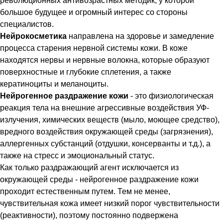
революционных антивозрастных методик, у которой
большое будущее и огромный интерес со стороны
специалистов.
Нейрокосметика
направлена на здоровье и замедление
процесса старения нервной системы кожи. В коже
находятся нервы и нервные волокна, которые образуют
поверхностные и глубокие сплетения, а также
кератиноциты и меланоциты.
Нейрогенное раздражение кожи
- это физиологическая
реакция тела на внешние агрессивные воздействия УФ-
излучения, химических веществ (мыло, моющее средство),
вредного воздействия окружающей среды (загрязнения),
аллергенных субстанций (отдушки, консерванты и т.д.), а
также на стресс и эмоциональный статус.
Как только раздражающий агент исключается из
окружающей среды - нейрогенное раздражение кожи
проходит естественным путем. Тем не менее,
чувствительная кожа имеет низкий порог чувствительности
(реактивности), поэтому постоянно подвержена