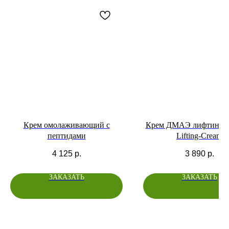
Крем омолаживающий с
Крем ДМАЭ лифтинг 
пептидами
Lifting-Cream
4 125
р.
3 890
р.
ЗАКАЗАТЬ
ЗАКАЗАТЬ