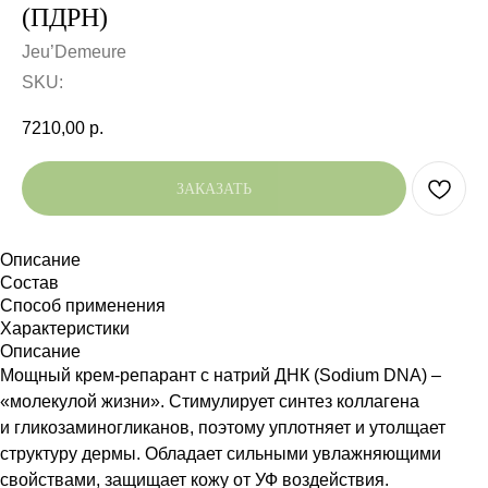
(ПДРН)
Jeu’Demeure
SKU:
7210,00
р.
ЗАКАЗАТЬ
Описание
Состав
Способ применения
Характеристики
Описание
Мощный крем‑репарант с натрий ДНК (Sodium DNA) –
«молекулой жизни». Стимулирует синтез коллагена
и гликозаминогликанов, поэтому уплотняет и утолщает
структуру дермы. Обладает сильными увлажняющими
свойствами, защищает кожу от УФ воздействия.