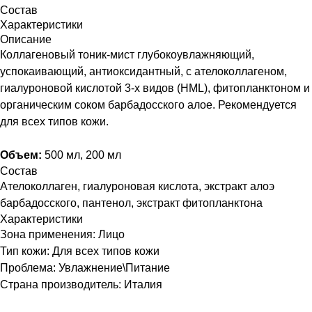
Состав
Характеристики
Описание
Коллагеновый тоник-мист глубокоувлажняющий,
успокаивающий, антиоксидантный, с ателоколлагеном,
гиалуроновой кислотой 3-х видов (HML), фитопланктоном и
органическим соком барбадосского алое. Рекомендуется
для всех типов кожи.
Объем:
500 мл, 200 мл
Состав
Ателоколлаген, гиалуроновая кислота, экстракт алоэ
барбадосского, пантенол, экстракт фитопланктона
Характеристики
Зона применения: Лицо
Тип кожи: Для всех типов кожи
Проблема: Увлажнение\Питание
Страна производитель: Италия