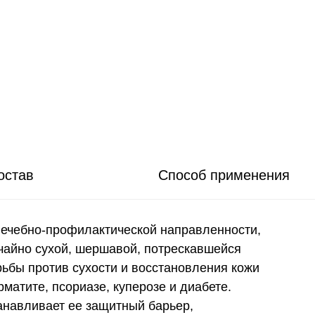
остав
Способ применения
ечебно‑профилактической направленности,
чайно сухой, шершавой, потрескавшейся
рьбы против сухости и восстановления кожи
матите, псориазе, куперозе и диабете.
анавливает ее защитный барьер,