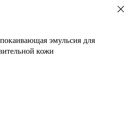
покаивающая эмульсия для
твительной кожи