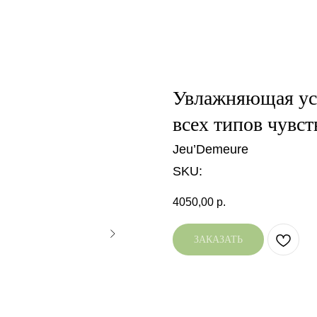
Увлажняющая ус
всех типов чувс
Jeu’Demeure
SKU:
4050,00
р.
ЗАКАЗАТЬ