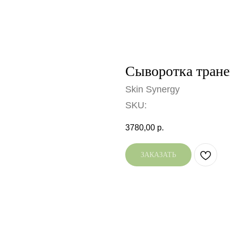
Сыворотка тране
Skin Synergy
SKU:
3780,00
р.
ЗАКАЗАТЬ