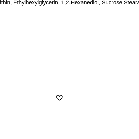
cithin, Ethylhexylglycerin, 1,2-Hexanediol, Sucrose Ste