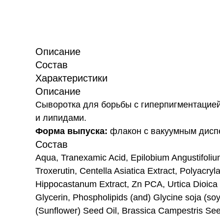
Описание
Состав
Характеристики
Описание
Сыворотка для борьбы с гиперпигментацией
и липидами.
Форма выпуска:
флакон с вакуумным дисп
Состав
Aqua, Tranexamic Acid, Epilobium Angustifoliu
Troxerutin, Centella Asiatica Extract, Polyacry
Hippocastanum Extract, Zn PCA, Urtica Dioica 
Glycerin, Phospholipids (and) Glycine soja (so
(Sunflower) Seed Oil, Brassica Campestris Seed 