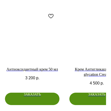
Антиоксидантный крем 50 мл
Крем Антигликация/A
glycation Cream
3 200
р.
4 500
р.
ЗАКАЗАТЬ
ЗАКАЗАТЬ