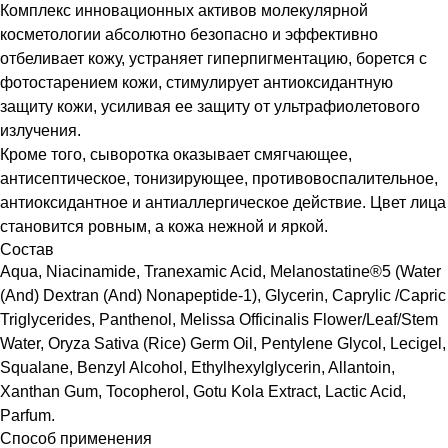
Комплекс инновационных активов молекулярной
косметологии абсолютно безопасно и эффективно
отбеливает кожу, устраняет гиперпигментацию, борется с
фотостарением кожи, стимулирует антиоксидантную
защиту кожи, усиливая ее защиту от ультрафиолетового
излучения.
Кроме того, сыворотка оказывает смягчающее,
антисептическое, тонизирующее, противовоспалительное,
антиоксидантное и антиаллергическое действие. Цвет лица
становится ровным, а кожа нежной и яркой.
Состав
Aqua, Niacinamide, Tranexamic Acid, Melanostatine®5 (Water
(And) Dextran (And) Nonapeptide-1), Glycerin, Caprylic /Capric
Triglycerides, Panthenol, Melissa Officinalis Flower/Leaf/Stem
Water, Oryza Sativa (Rice) Germ Oil, Pentylene Glycol, Lecigel,
Squalane, Benzyl Alcohol, Ethylhexylglycerin, Allantoin,
Xanthan Gum, Tocopherol, Gotu Kola Extract, Lactic Acid,
Parfum.
Способ применения