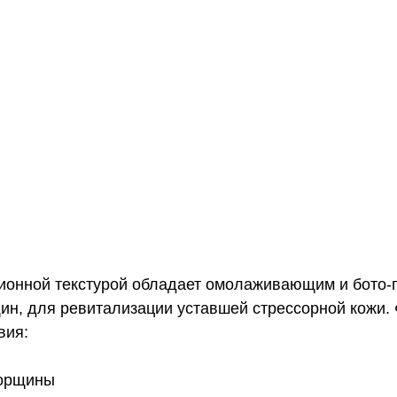
ионной текстурой обладает омолаживающим и бото-
ин, для ревитализации уставшей стрессорной кожи
вия:
морщины