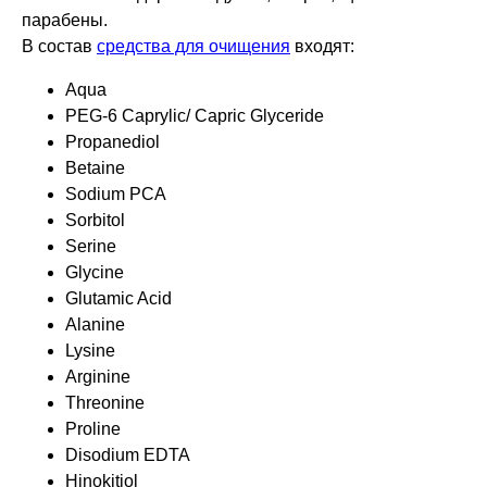
парабены.
В состав
средства для очищения
входят:
Aqua
PEG-6 Caprylic/ Capric Glyceride
Propanediol
Betaine
Sodium PCA
Sorbitol
Serine
Glycine
Glutamic Acid
Alanine
Lysine
Arginine
Threonine
Proline
Disodium EDTA
Hinokitiol