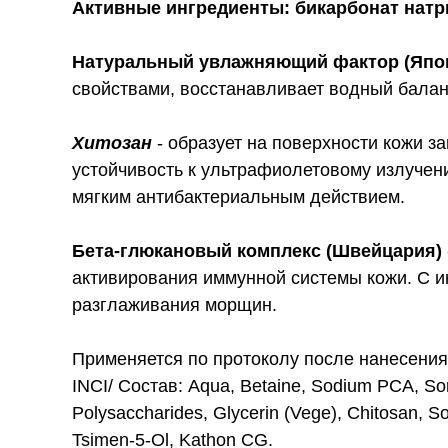
Активные ингредиенты:
бикарбонат натри
Натуральный увлажняющий фактор (Япо
свойствами, восстанавливает водный балан
Хитозан
- образует на поверхности кожи 
устойчивость к ультрафиолетовому излучен
мягким антибактериальным действием.
Бета-глюкановый комплекс (Швейцария
)
активирования иммунной системы кожи. С 
разглаживания морщин.
Применяется по протоколу после нанесения
INCI/ Состав: Aqua, Вetaine, Sodium PCA, Sorbi
Polysaccharides, Glycerin (Vege), Chitosan, 
Tsimen-5-Ol, Kathon CG.