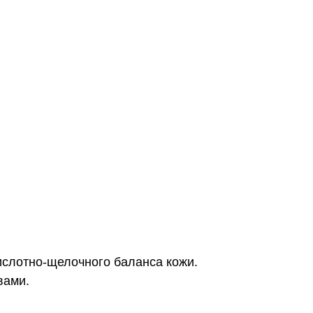
ислотно-щелочного баланса кожи.
вами.