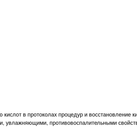
 кислот в протоколах процедур и восстановление к
и, увлажняющими, противовоспалительными свойст