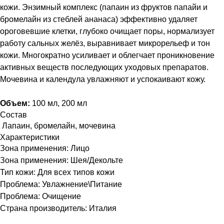
кожи. Энзимный комплекс (папаин из фруктов папайи и
бромелайн из стеблей ананаса) эффективно удаляет
ороговевшие клетки, глубоко очищает поры, нормализует
работу сальных желёз, выравнивает микрорельеф и тон
кожи. Многократно усиливает и облегчает проникновение
активных веществ последующих уходовых препаратов.
Мочевина и календула увлажняют и успокаивают кожу.
Объем:
100 мл, 200 мл
Состав
Лапаин, бромелайн, мочевина
Характеристики
Зона применения: Лицо
Зона применения: Шея/Декольте
Тип кожи: Для всех типов кожи
Проблема: Увлажнение\Питание
Проблема: Очищение
Страна производитель: Италия