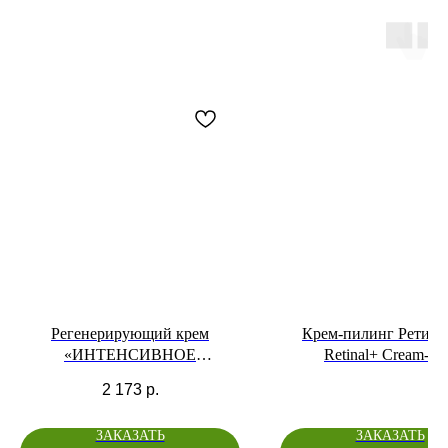
Регенерирующий крем
Крем-пилинг Ретинал
«ИНТЕНСИВНОЕ
Retinal+ Cream-Pe
ПИТАНИЕ»
2 173
р.
ЗАКАЗАТЬ
ЗАКАЗАТЬ