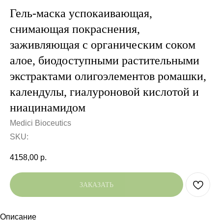
Гель-маска успокаивающая,
снимающая покраснения,
заживляющая с органическим соком
алое, биодоступными растительными
экстрактами олигоэлементов ромашки,
календулы, гиалуроновой кислотой и
ниацинамидом
Medici Bioceutics
SKU:
4158,00
р.
ЗАКАЗАТЬ
Описание