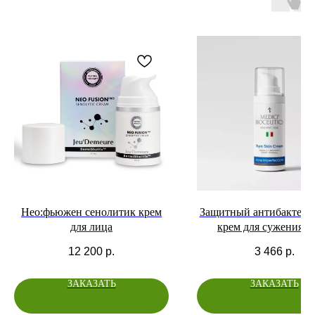
Нео:фьюжен сенолитик крем
Защитный антибактери
для лица
крем для сужения п
комплексом пробиот
12 200
р.
3 466
р.
ДМАЭ, резорцинол
витамином С
ЗАКАЗАТЬ
ЗАКАЗАТЬ