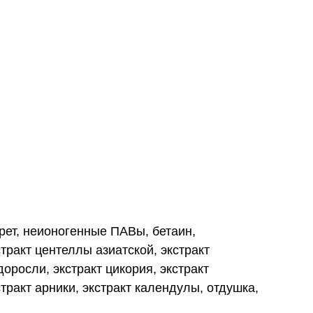
ет, неионогенные ПАВы, бетаин,
тракт центеллы азиатской, экстракт
оросли, экстракт цикория, экстракт
тракт арники, экстракт календулы, отдушка,