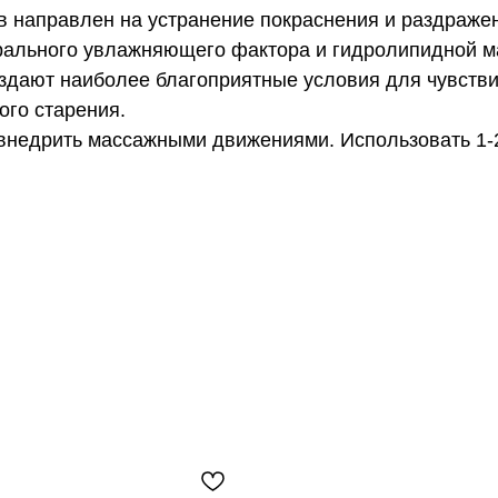
ов направлен на устранение покраснения и раздраже
рального увлажняющего фактора и гидролипидной м
здают наиболее благоприятные условия для чувств
ого старения.
 внедрить массажными движениями. Использовать 1-2