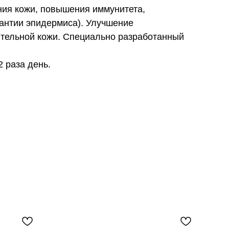
ния кожи, повышения иммунитета,
антии эпидермиса). Улучшение
ительной кожи. Специально разработанный
 раза день.