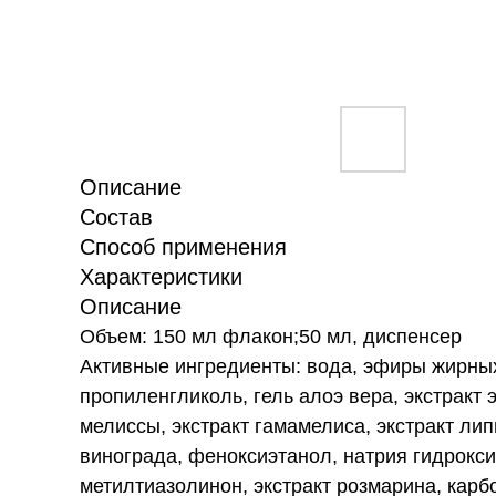
Описание
Состав
Способ применения
Характеристики
Описание
Объем: 150 мл флакон;50 мл, диспенсер
Активные ингредиенты: вода, эфиры жирны
пропиленгликоль, гель алоэ вера, экстракт 
мелиссы, экстракт гамамелиса, экстракт лип
винограда, феноксиэтанол, натрия гидроксид
метилтиазолинон, экстракт розмарина, карб