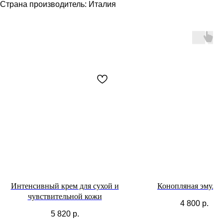
Страна производитель: Италия
Интенсивный крем для сухой и
Конопляная эмуль
чувствительной кожи
4 800
р.
5 820
р.