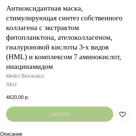
Антиоксидантная маска,
стимулирующая синтез собственного
коллагена с экстрактом
фитопланктона, ателоколлагеном,
гиалуроновой кислоты 3-х видов
(HML) и комплексом 7 аминокислот,
ниацинамидом
Medici Bioceutics
SKU:
4620,00
р.
ЗАКАЗАТЬ
Описание