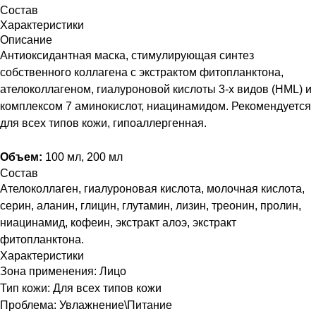
Состав
Характеристики
Описание
Антиоксидантная маска, стимулирующая синтез
собственного коллагена с экстрактом фитопланктона,
ателоколлагеном, гиалуроновой кислоты 3-х видов (HML) и
комплексом 7 аминокислот, ниацинамидом. Рекомендуется
для всех типов кожи, гипоаллергенная.
Объем:
100 мл, 200 мл
Состав
Ателоколлаген, гиалуроновая кислота, молочная кислота,
серин, аланин, глицин, глутамин, лизин, треонин, пролин,
ниацинамид, кофеин, экстракт алоэ, экстракт
фитопланктона.
Характеристики
Зона применения: Лицо
Тип кожи: Для всех типов кожи
Проблема: Увлажнение\Питание